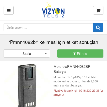
'Pmnn4082br' kelimesi için etiket sonuçları
Sırala
Filtrele
MotorolaPMNN4082BR
Batarya
Motorola p145,p185,p165 el telsiz
modellerine uyumlu, ni-mah 1,300
mah standart batarya.
Fiyat ve tedarik için 0216 232 23 36 'yı
arayınız