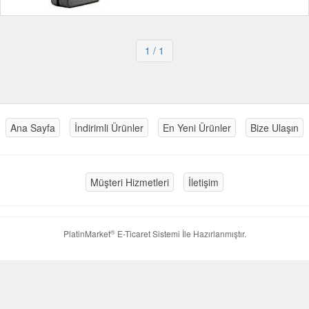
1
/ 1
Ana Sayfa
İndirimli Ürünler
En Yeni Ürünler
Bize Ulaşın
Müşteri Hizmetleri
İletişim
®
PlatinMarket
E-Ticaret Sistemi
İle Hazırlanmıştır.