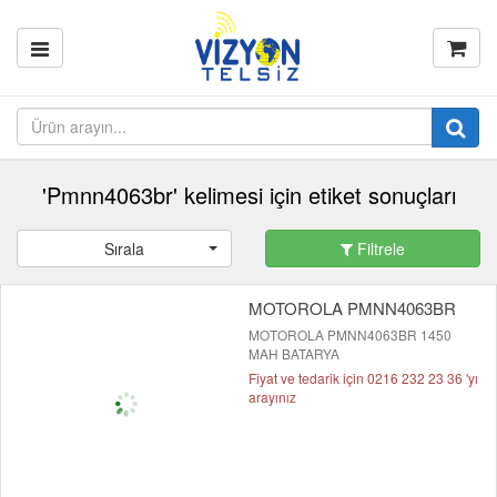
'Pmnn4063br' kelimesi için etiket sonuçları
Sırala
Filtrele
MOTOROLA PMNN4063BR
MOTOROLA PMNN4063BR 1450
MAH BATARYA
Fiyat ve tedarik için 0216 232 23 36 'yı
arayınız