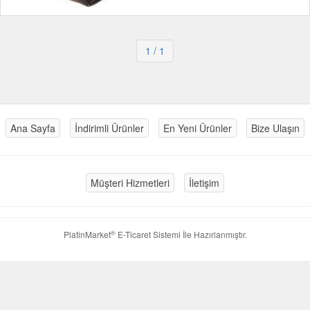
1
/ 1
Ana Sayfa
İndirimli Ürünler
En Yeni Ürünler
Bize Ulaşın
Müşteri Hizmetleri
İletişim
®
PlatinMarket
E-Ticaret Sistemi
İle Hazırlanmıştır.