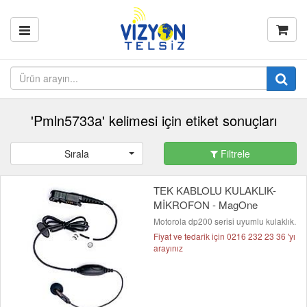
'Pmln5733a' kelimesi için etiket sonuçları
Sırala
Filtrele
TEK KABLOLU KULAKLIK-
MİKROFON - MagOne
Motorola dp200 serisi uyumlu kulaklık.
Fiyat ve tedarik için 0216 232 23 36 'yı
arayınız