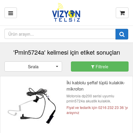
'Pmln5724a' kelimesi için etiket sonuçları
Sırala
Filtrele
İki kablolu şeffaf tüplü kulaklık-
mikrofon
Motorola dp200 serisi uyumlu
pmln5724a akustik kulaklık.
Fiyat ve tedarik için 0216 232 23 36 'yı
arayınız