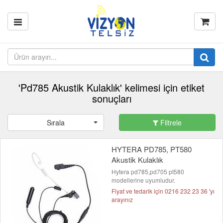
'Pd785 Akustik Kulaklık' kelimesi için etiket
sonuçları
Sırala
Filtrele
HYTERA PD785, PT580
Akustik Kulaklık
Hytera pd785,pd705 pt580
modellerine uyumludur.
Fiyat ve tedarik için 0216 232 23 36 'yı
arayınız