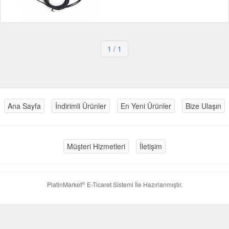
1
/ 1
Ana Sayfa
İndirimli Ürünler
En Yeni Ürünler
Bize Ulaşın
Müşteri Hizmetleri
İletişim
®
PlatinMarket
E-Ticaret Sistemi
İle Hazırlanmıştır.