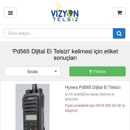
'Pd565 Dijital El Telsizi' kelimesi için etiket
sonuçları
Sırala
Filtrele
Hytera Pd565 Dijital El Telsizi
ıp 54 özelliğine sahip lisanslı el
telsizidir.
Fiyat ve tedarik için 0216 232 23 36 'yı
arayınız