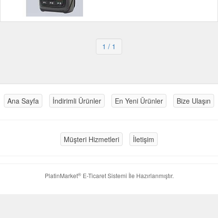
1
/ 1
Ana Sayfa
İndirimli Ürünler
En Yeni Ürünler
Bize Ulaşın
Müşteri Hizmetleri
İletişim
®
PlatinMarket
E-Ticaret Sistemi
İle Hazırlanmıştır.