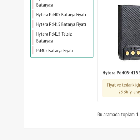
Bataryası
Hytera Pd405 Batarya Fiyatı
Hytera Pd415 Batarya Fiyatı
Hytera Pd415 Telsiz
Bataryası
Pd405 Batarya Fiyatı
Hytera Pd405-415 
Fiyat ve tedarik iç
23 36 'yı ara
Bu aramada toplam
1