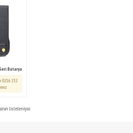
Seri Batarya
in 0216 232
yınız
ürün listeleniyor.