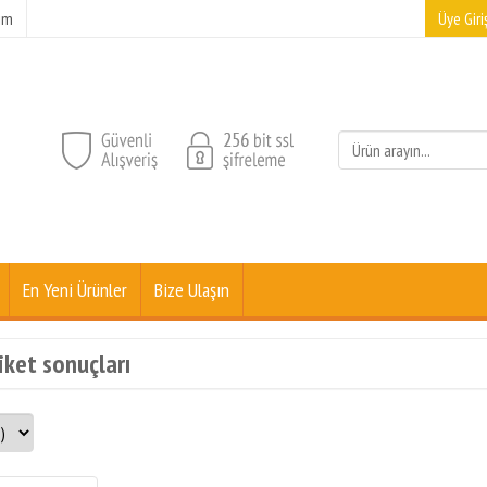
şim
Üye Giriş
En Yeni Ürünler
Bize Ulaşın
iket sonuçları