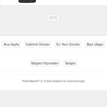
1
/ 1
Ana Sayfa
İndirimli Ürünler
En Yeni Ürünler
Bize Ulaşın
Müşteri Hizmetleri
İletişim
®
PlatinMarket
E-Ticaret Sistemi
İle Hazırlanmıştır.