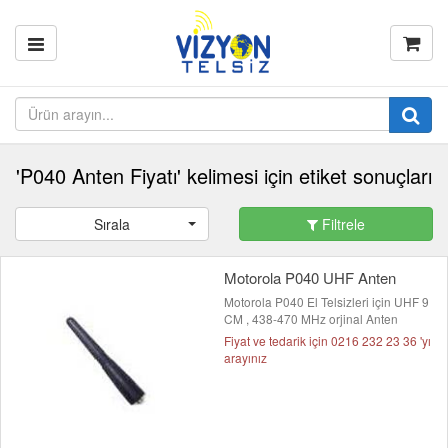
'P040 Anten Fiyatı' kelimesi için etiket sonuçları
Sırala
Filtrele
Motorola P040 UHF Anten
Motorola P040 El Telsizleri için UHF 9
CM , 438-470 MHz orjinal Anten
Fiyat ve tedarik için 0216 232 23 36 'yı
arayınız