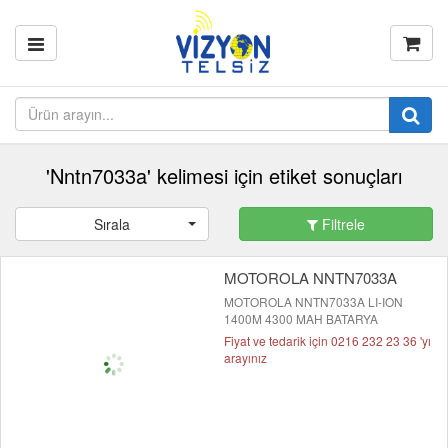
'Nntn7033a' kelimesi için etiket sonuçları
Sırala
Filtrele
MOTOROLA NNTN7033A
MOTOROLA NNTN7033A LI-ION
1400M 4300 MAH BATARYA
Fiyat ve tedarik için 0216 232 23 36 'yı
arayınız