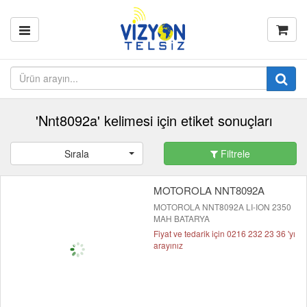
'Nnt8092a' kelimesi için etiket sonuçları
Sırala
Filtrele
MOTOROLA NNT8092A
MOTOROLA NNT8092A LI-ION 2350
MAH BATARYA
Fiyat ve tedarik için 0216 232 23 36 'yı
arayınız