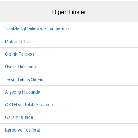
Diğer Linkler
Telsizle ilgili sıkça sorulan sorular
Motorola Telsiz
Gizlilik Politikası
Üyelik Hakkında
Telsiz Teknik Servis
Alışveriş Hakkında
OKTH ve Telsiz kiralama
Garanti & İade
Kargo ve Teslimat