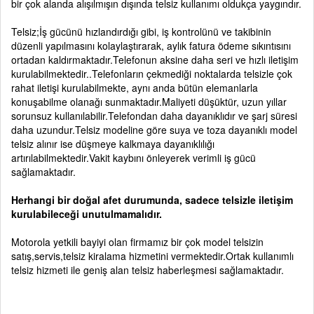
bir çok alanda alışılmışın dışında telsiz kullanımı oldukça yaygındır.
Telsiz;İş gücünü hızlandırdığı gibi, iş kontrolünü ve takibinin
düzenli yapılmasını kolaylaştırarak, aylık fatura ödeme sıkıntısını
ortadan kaldırmaktadır.Telefonun aksine daha seri ve hızlı iletişim
kurulabilmektedir..Telefonların çekmediği noktalarda telsizle çok
rahat iletişi kurulabilmekte, aynı anda bütün elemanlarla
konuşabilme olanağı sunmaktadır.Maliyeti düşüktür, uzun yıllar
sorunsuz kullanılabilir.Telefondan daha dayanıklıdır ve şarj süresi
daha uzundur.Telsiz modeline göre suya ve toza dayanıklı model
telsiz alınır ise düşmeye kalkmaya dayanıklılığı
artırılabilmektedir.Vakit kaybını önleyerek verimli iş gücü
sağlamaktadır.
Herhangi bir doğal afet durumunda, sadece telsizle iletişim
kurulabileceği unutulmamalıdır.
Motorola yetkili bayiyi olan firmamız bir çok model telsizin
satış,servis,telsiz kiralama hizmetini vermektedir.Ortak kullanımlı
telsiz hizmeti ile geniş alan telsiz haberleşmesi sağlamaktadır.