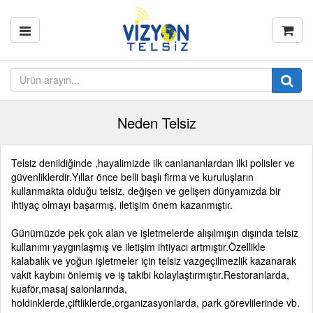
Neden Telsiz
Telsiz denildiğinde ,hayalimizde ilk canlananlardan ilki polisler ve
güvenliklerdir.Yıllar önce belli başlı firma ve kuruluşların
kullanmakta olduğu telsiz, değişen ve gelişen dünyamızda bir
ihtiyaç olmayı başarmış, iletişim önem kazanmıştır.
Günümüzde pek çok alan ve işletmelerde alışılmışın dışında telsiz
kullanımı yaygınlaşmış ve iletişim ihtiyacı artmıştır.Özellikle
kalabalık ve yoğun işletmeler için telsiz vazgeçilmezlik kazanarak
vakit kaybını önlemiş ve iş takibi kolaylaştırmıştır.Restoranlarda,
kuaför,masaj salonlarında,
holdinklerde,çiftliklerde,organizasyonlarda, park görevlilerinde vb.