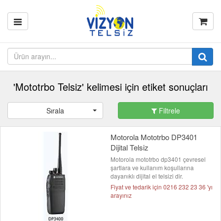
'Mototrbo Telsiz' kelimesi için etiket sonuçları
Sırala
Filtrele
Motorola Mototrbo DP3401
Dijital Telsiz
Motorola mototrbo dp3401 çevresel
şartlara ve kullanım koşullarına
dayanıklı dijital el telsizi dir.
Fiyat ve tedarik için 0216 232 23 36 'yı
arayınız