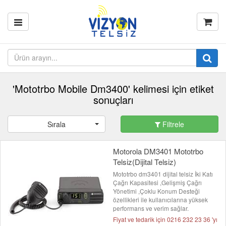
'Mototrbo Mobile Dm3400' kelimesi için etiket
sonuçları
Sırala
Filtrele
Motorola DM3401 Mototrbo
Telsiz(Dijital Telsiz)
Mototrbo dm3401 dijital telsiz İki Katı
Çağrı Kapasitesi ,Gelişmiş Çağrı
Yönetimi ,Çoklu Konum Desteği
özellikleri ile kullanıcılarına yüksek
performans ve verim sağlar.
Fiyat ve tedarik için 0216 232 23 36 'yı