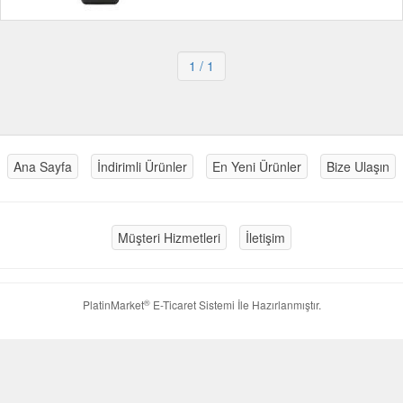
1
/ 1
Ana Sayfa
İndirimli Ürünler
En Yeni Ürünler
Bize Ulaşın
Müşteri Hizmetleri
İletişim
®
PlatinMarket
E-Ticaret Sistemi
İle Hazırlanmıştır.