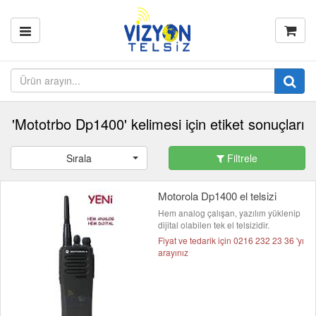
'Mototrbo Dp1400' kelimesi için etiket sonuçları
Sırala
Filtrele
Motorola Dp1400 el telsizi
Hem analog çalışan, yazılım yüklenip
dijital olabilen tek el telsizidir.
Fiyat ve tedarik için 0216 232 23 36 'yı
arayınız