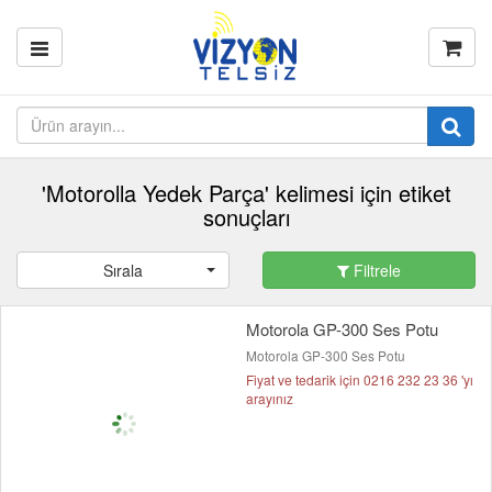
'Motorolla Yedek Parça' kelimesi için etiket
sonuçları
Sırala
Filtrele
Motorola GP-300 Ses Potu
Motorola GP-300 Ses Potu
Fiyat ve tedarik için 0216 232 23 36 'yı
arayınız