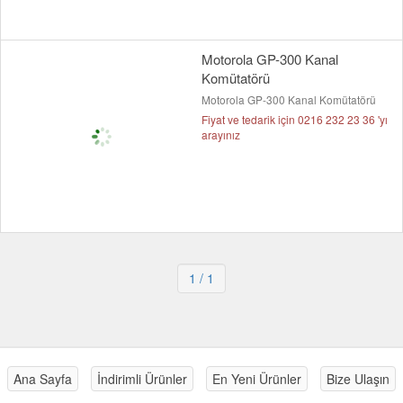
Motorola GP-300 Kanal
Komütatörü
Motorola GP-300 Kanal Komütatörü
Fiyat ve tedarik için 0216 232 23 36 'yı
arayınız
1
/ 1
Ana Sayfa
İndirimli Ürünler
En Yeni Ürünler
Bize Ulaşın