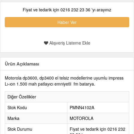
Fiyat ve tedarik için 0216 232 23 36 'yı arayınız
Haber Ver
Alışveriş Listeme Ekle
Ürün Açıklaması
Motorola dp3600, dp3400 el telsiz modellerine uyumlu impress
Lı-ıon 1.500 mah patlayıcı emniyetli fm batarya.
Diğer Özellikler
Stok Kodu
PMNN4102A
Marka
MOTOROLA
Stok Durumu
Fiyat ve tedarik için 0216 232