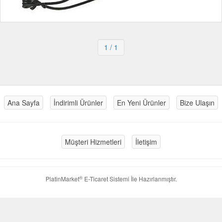
1
/ 1
Ana Sayfa
İndirimli Ürünler
En Yeni Ürünler
Bize Ulaşın
Müşteri Hizmetleri
İletişim
®
PlatinMarket
E-Ticaret Sistemi
İle Hazırlanmıştır.