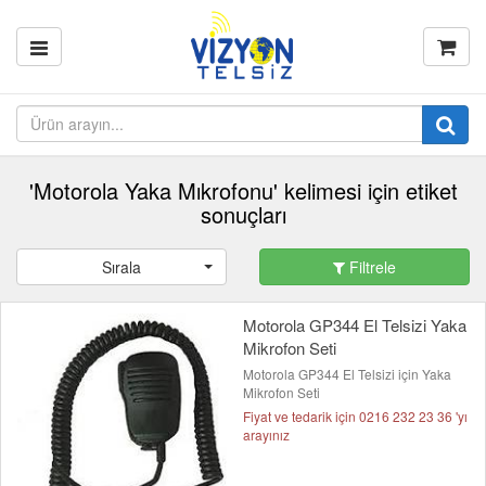
'Motorola Yaka Mıkrofonu' kelimesi için etiket
sonuçları
Sırala
Filtrele
Motorola GP344 El Telsizi Yaka
Mikrofon Seti
Motorola GP344 El Telsizi için Yaka
Mikrofon Seti
Fiyat ve tedarik için 0216 232 23 36 'yı
arayınız