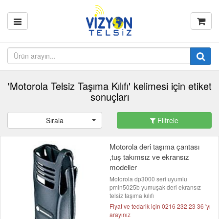
'Motorola Telsiz Taşıma Kılıfı' kelimesi için etiket
sonuçları
Sırala
Filtrele
Motorola deri taşıma çantası
,tuş takımsız ve ekransız
modeller
Motorola dp3000 seri uyumlu
pmln5025b yumuşak deri ekransız
telsiz taşıma kılıfı
Fiyat ve tedarik için 0216 232 23 36 'yı
arayınız