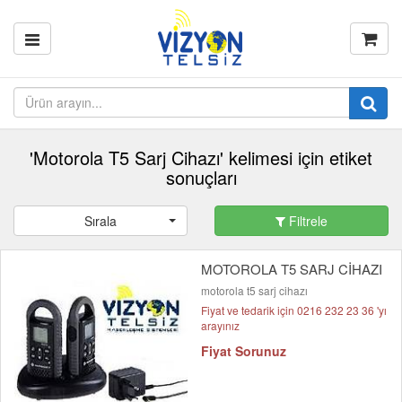
'Motorola T5 Sarj Cihazı' kelimesi için etiket
sonuçları
Sırala
Filtrele
MOTOROLA T5 SARJ CİHAZI
motorola t5 sarj cihazı
Fiyat ve tedarik için 0216 232 23 36 'yı
arayınız
Fiyat Sorunuz