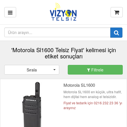
'Motorola Sl1600 Telsiz Fiyat' kelimesi için
etiket sonuçları
Sırala
Filtrele
Motorola SL1600
Motorola SL1600 en küçük, ultra hafif,
hem dijital hem analog el telsizidir.
Fiyat ve tedarik için 0216 232 23 36 'yı
arayınız