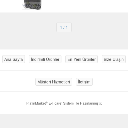
1
/ 1
Ana Sayfa
İndirimli Ürünler
En Yeni Ürünler
Bize Ulaşın
Müşteri Hizmetleri
İletişim
®
PlatinMarket
E-Ticaret Sistemi
İle Hazırlanmıştır.