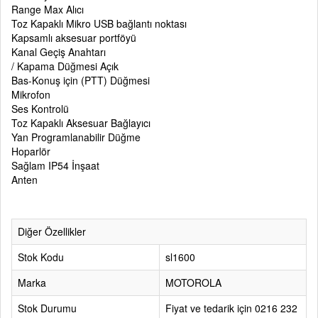
Range Max Alıcı
Toz Kapaklı Mikro USB bağlantı noktası
Kapsamlı aksesuar portföyü
Kanal Geçiş Anahtarı
/ Kapama Düğmesi Açık
Bas-Konuş için (PTT) Düğmesi
Mikrofon
Ses Kontrolü
Toz Kapaklı Aksesuar Bağlayıcı
Yan Programlanabilir Düğme
Hoparlör
Sağlam IP54 İnşaat
Anten
Diğer Özellikler
Stok Kodu
sl1600
Marka
MOTOROLA
Stok Durumu
Fiyat ve tedarik için 0216 232