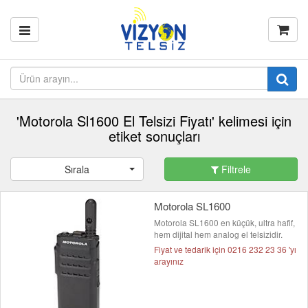
'Motorola Sl1600 El Telsizi Fiyatı' kelimesi için
etiket sonuçları
Sırala
Filtrele
Motorola SL1600
Motorola SL1600 en küçük, ultra hafif,
hem dijital hem analog el telsizidir.
Fiyat ve tedarik için 0216 232 23 36 'yı
arayınız