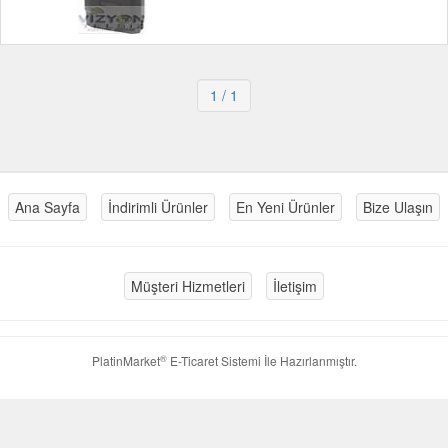
1
/ 1
Ana Sayfa
İndirimli Ürünler
En Yeni Ürünler
Bize Ulaşın
Müşteri Hizmetleri
İletişim
®
PlatinMarket
E-Ticaret Sistemi
İle Hazırlanmıştır.