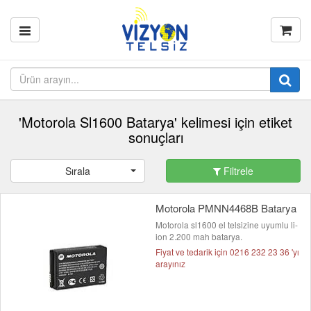
'Motorola Sl1600 Batarya' kelimesi için etiket
sonuçları
Sırala
Filtrele
Motorola PMNN4468B Batarya
Motorola sl1600 el telsizine uyumlu li-
ion 2.200 mah batarya.
Fiyat ve tedarik için 0216 232 23 36 'yı
arayınız