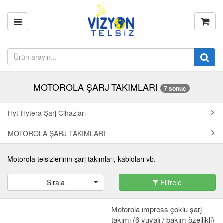
MOTOROLA ŞARJ TAKIMLARI
7 sonuç
Hyt-Hytera Şarj Cihazları
MOTOROLA ŞARJ TAKIMLARI
Motorola telsizlerinin şarj takımları, kabloları vb.
Sırala
Filtrele
Motorola ımpress çoklu şarj
takımı (6 yuvalı / bakım özellikli)