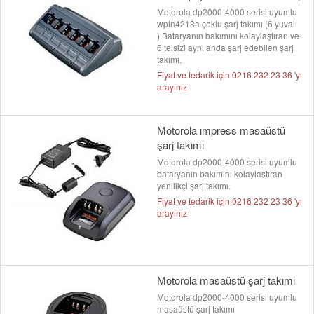
Motorola dp2000-4000 serisi uyumlu
wpln4213a çoklu şarj takımı (6 yuvalı
).Bataryanın bakımını kolaylaştıran ve
6 telsizi aynı anda şarj edebilen şarj
takımı.
Fiyat ve tedarik için 0216 232 23 36 'yı
arayınız
Motorola ımpress masaüstü
şarj takımı
Motorola dp2000-4000 serisi uyumlu
bataryanın bakımını kolaylaştıran
yenilikçi şarj takımı.
Fiyat ve tedarik için 0216 232 23 36 'yı
arayınız
Motorola masaüstü şarj takımı
Motorola dp2000-4000 serisi uyumlu
masaüstü şarj takımı