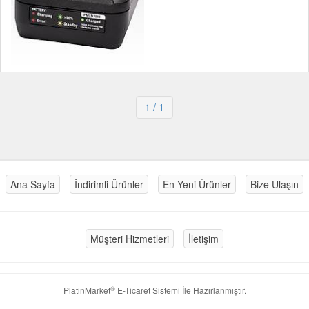
1
/ 1
Ana Sayfa
İndirimli Ürünler
En Yeni Ürünler
Bize Ulaşın
Müşteri Hizmetleri
İletişim
®
PlatinMarket
E-Ticaret Sistemi
İle Hazırlanmıştır.