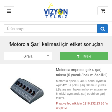
'Motorola Şarj' kelimesi için etiket sonuçları
Sırala
Filtrele
Motorola ımpress çoklu şarj
takımı (6 yuvalı / bakım özellikli)
Motorola dp2000-4000 serisi uyumlu
wpln4213a çoklu şarj takımı (6 yuvalı
).Bataryanın bakımını kolaylaştıran ve
6 telsizi aynı anda şarj edebilen şarj
takımı.
Fiyat ve tedarik için 0216 232 23 36 'yı
arayınız