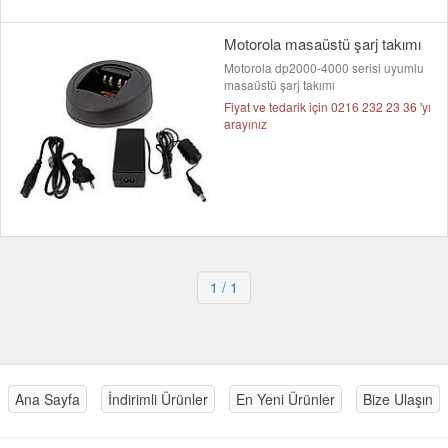
Motorola masaüstü şarj takımı
Motorola dp2000-4000 serisi uyumlu
masaüstü şarj takımı
Fiyat ve tedarik için 0216 232 23 36 'yı
arayınız
1
/ 1
Ana Sayfa
İndirimli Ürünler
En Yeni Ürünler
Bize Ulaşın