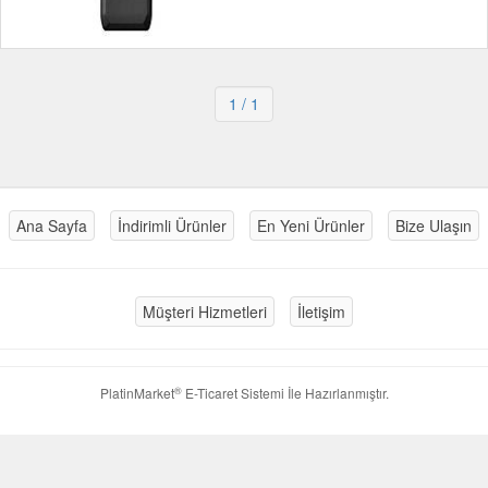
1
/ 1
Ana Sayfa
İndirimli Ürünler
En Yeni Ürünler
Bize Ulaşın
Müşteri Hizmetleri
İletişim
®
PlatinMarket
E-Ticaret Sistemi
İle Hazırlanmıştır.