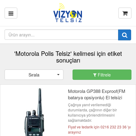
'Motorola Polis Telsiz' kelimesi için etiket
sonuçları
Sırala
Filtrele
Motorola GP388 Exproof(FM
batarya opsiyonlu) El telsizi
Çağrıya yanıt verilemediği
durumlarda, çağrının diğer bir
kullanıcıya yönlendirilmesini
sağlamaktadır.
Fiyat ve tedarik için 0216 232 23 36 'yı
arayınız