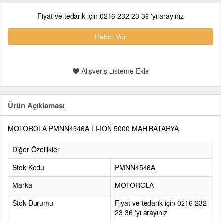
Fiyat ve tedarik için 0216 232 23 36 'yı arayınız
Haber Ver
Alışveriş Listeme Ekle
Ürün Açıklaması
MOTOROLA PMNN4546A LI-ION 5000 MAH BATARYA
Diğer Özellikler
Stok Kodu
PMNN4546A
Marka
MOTOROLA
Stok Durumu
Fiyat ve tedarik için 0216 232
23 36 'yı arayınız