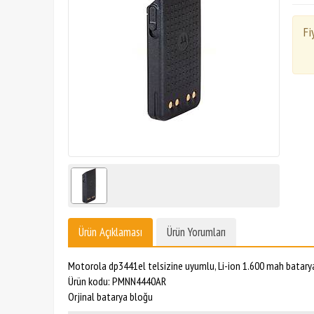
Fi
Ürün Açıklaması
Ürün Yorumları
Motorola dp3441el telsizine uyumlu, Li-ion 1.600 mah batary
Ürün kodu: PMNN4440AR
Orjinal batarya bloğu