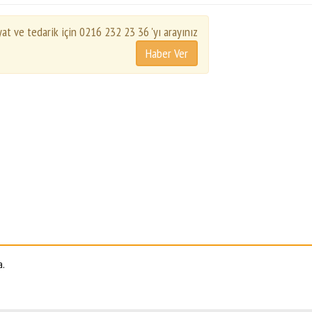
yat ve tedarik için 0216 232 23 36 'yı arayınız
a.