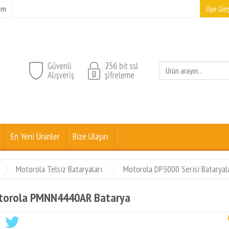
şim
Üye Giriş
En Yeni Ürünler
Bize Ulaşın
Motorola Telsiz Bataryaları
Motorola DP3000 Serisi Bataryal
torola PMNN4440AR Batarya