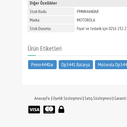
Diğer Özellikler
Stok Kodu
PMNN4440AR
Marka
MOTOROLA
Stok Durumu
Fiyat ve tedarik için 0216 232 23
Ürün Etiketleri
Pmnn4440ar
Dp3441 Batarya
Motorola Dp344
Anasayfa
|
Üyelik Sözleşmesi
|
Satış Sözleşmesi
|
Garanti