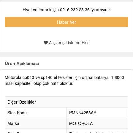
Fiyat ve tedarik için 0216 232 23 36 'yı arayınız
Haber Ver
Alışveriş Listeme Ekle
Ürün Açıklaması
Motorola cp040 ve cp140 el telsizleri için orjinal batarya 1.6000
maH kapasiteli olup çok hafif bloktur.
Diğer Özellikler
Stok Kodu
PMNN4253AR
Marka
MOTOROLA