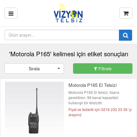
'Motorola P165' kelimesi için etiket sonuçları
Sırala
Filtrele
Motorola P165 El Telsizi
Motorola P165 El telsizi, lisans
gerektiren, 99 kanal kapasiteli
kullanışlı bir telsizdir.
Fiyat ve tedarik için 0216 232 23 36 'yı
arayınız