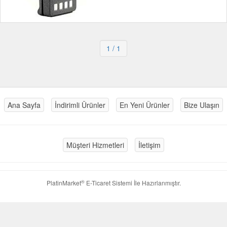
1
/ 1
Ana Sayfa
İndirimli Ürünler
En Yeni Ürünler
Bize Ulaşın
Müşteri Hizmetleri
İletişim
®
PlatinMarket
E-Ticaret Sistemi
İle Hazırlanmıştır.