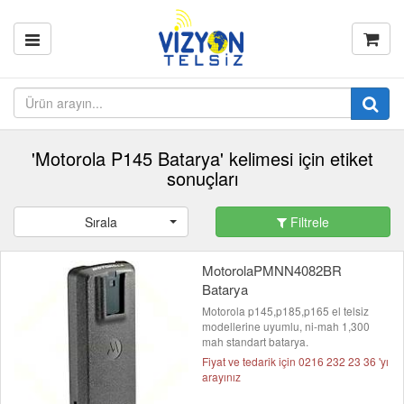
'Motorola P145 Batarya' kelimesi için etiket
sonuçları
Sırala
Filtrele
MotorolaPMNN4082BR
Batarya
Motorola p145,p185,p165 el telsiz
modellerine uyumlu, ni-mah 1,300
mah standart batarya.
Fiyat ve tedarik için 0216 232 23 36 'yı
arayınız