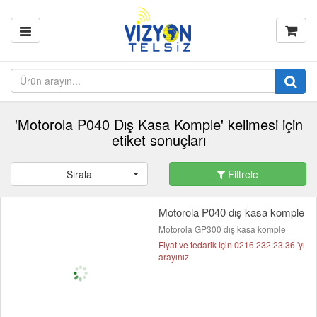
'Motorola P040 Dış Kasa Komple' kelimesi için
etiket sonuçları
Sırala
Filtrele
Motorola P040 dış kasa komple
Motorola GP300 dış kasa komple
Fiyat ve tedarik için 0216 232 23 36 'yı
arayınız