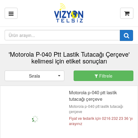
'Motorola P-040 Ptt Lastik Tutacağı Çerçeve'
kelimesi için etiket sonuçları
Sırala
Filtrele
Motorola p-040 ptt lastik
tutacağı çerçeve
Motorola p-040 ptt lastik tutacağı
çerçeve
Fiyat ve tedarik için 0216 232 23 36 'yı
arayınız