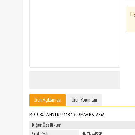
Fi
Ürün Açıklaması
Ürün Yorumları
MOTOROLA NNTN4435B 1800 MAH BATARYA
Diğer Özellikler
Stok Kodu
NNTN4435B