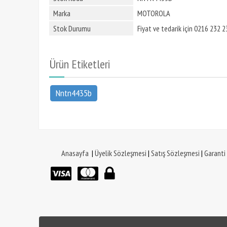
Marka
MOTOROLA
Stok Durumu
Fiyat ve tedarik için 0216 232 23
Ürün Etiketleri
Nntn4435b
Anasayfa
|
Üyelik Sözleşmesi
|
Satış Sözleşmesi
|
Garanti