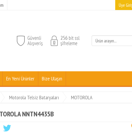
şim
Üye Giriş
En Yeni Ürünler
Bize Ulaşın
Motorola Telsiz Bataryaları
MOTOROLA
TOROLA NNTN4435B