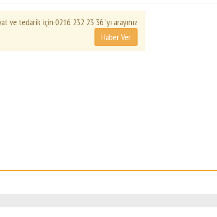
yat ve tedarik için 0216 232 23 36 'yı arayınız