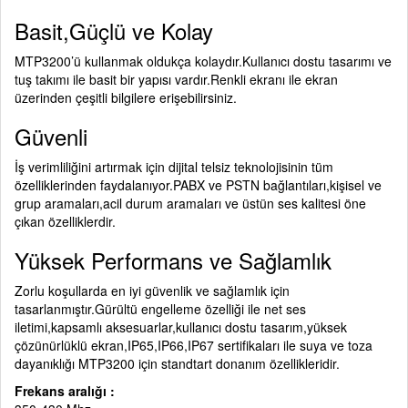
Basit,Güçlü ve Kolay
MTP3200’ü kullanmak oldukça kolaydır.Kullanıcı dostu tasarımı ve
tuş takımı ile basit bir yapısı vardır.Renkli ekranı ile ekran
üzerinden çeşitli bilgilere erişebilirsiniz.
Güvenli
İş verimliliğini artırmak için dijital telsiz teknolojisinin tüm
özelliklerinden faydalanıyor.PABX ve PSTN bağlantıları,kişisel ve
grup aramaları,acil durum aramaları ve üstün ses kalitesi öne
çıkan özelliklerdir.
Yüksek Performans ve Sağlamlık
Zorlu koşullarda en iyi güvenlik ve sağlamlık için
tasarlanmıştır.Gürültü engelleme özelliği ile net ses
iletimi,kapsamlı aksesuarlar,kullanıcı dostu tasarım,yüksek
çözünürlüklü ekran,IP65,IP66,IP67 sertifikaları ile suya ve toza
dayanıklığı MTP3200 için standtart donanım özellikleridir.
Frekans aralığı :