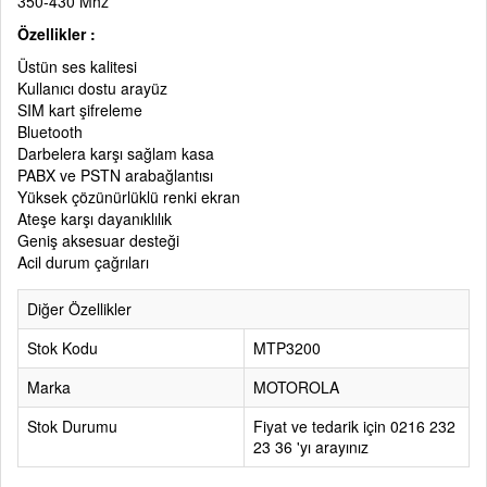
350-430 Mhz
Özellikler :
Üstün ses kalitesi
Kullanıcı dostu arayüz
SIM kart şifreleme
Bluetooth
Darbelera karşı sağlam kasa
PABX ve PSTN arabağlantısı
Yüksek çözünürlüklü renki ekran
Ateşe karşı dayanıklılık
Geniş aksesuar desteği
Acil durum çağrıları
Diğer Özellikler
Stok Kodu
MTP3200
Marka
MOTOROLA
Stok Durumu
Fiyat ve tedarik için 0216 232
23 36 'yı arayınız