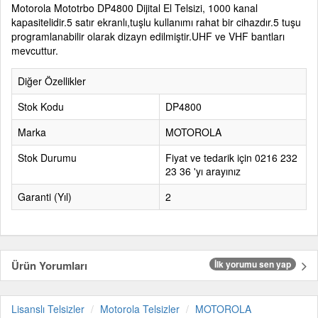
Motorola Mototrbo DP4800 Dijital El Telsizi, 1000 kanal
kapasitelidir.5 satır ekranlı,tuşlu kullanımı rahat bir cihazdır.5 tuşu
programlanabilir olarak dizayn edilmiştir.UHF ve VHF bantları
mevcuttur.
Diğer Özellikler
Stok Kodu
DP4800
Marka
MOTOROLA
Stok Durumu
Fiyat ve tedarik için 0216 232
23 36 'yı arayınız
Garanti (Yıl)
2
Ürün Yorumları
İlk yorumu sen yap
Lisanslı Telsizler
Motorola Telsizler
MOTOROLA