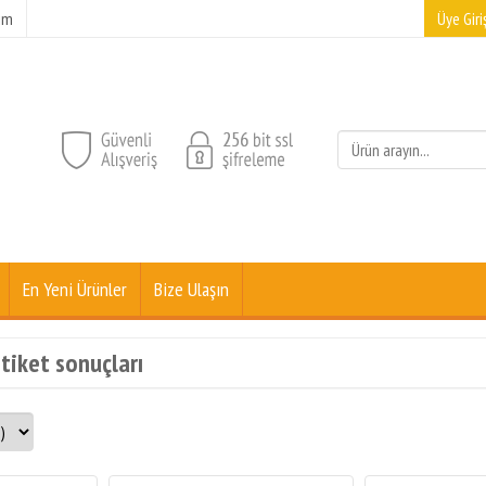
şim
Üye Giriş
En Yeni Ürünler
Bize Ulaşın
etiket sonuçları