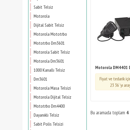
Sabit Telsiz
Motorola
Dijital Sabit Telsiz
Motorola Mototrbo
Mototrbo Dm3601
Motorola Sabit Telsiz
Motorola Dm3601
Motorola DM4401 Di
1000 Kanallı Telsiz
Fiyat ve tedarik iç
Dm3601
23 36 'yı ara
Motorola Masa Telsizi
Motorola Dijital Telsiz
Mototrbo Dm4400
Bu aramada toplam
4
Dayanıklı Telsiz
Sabit Polis Telsizi