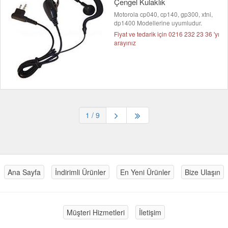
Çengel Kulaklık
Motorola cp040, cp140, gp300, xtni,
dp1400 Modellerine uyumludur.
Fiyat ve tedarik için 0216 232 23 36 'yı
arayınız
1
/ 9
Ana Sayfa
İndirimli Ürünler
En Yeni Ürünler
Bize Ulaşın
Müşteri Hizmetleri
İletişim