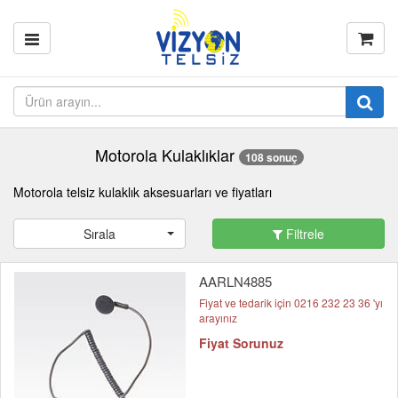
Motorola Kulaklıklar
108 sonuç
Motorola telsiz kulaklık aksesuarları ve fiyatları
Sırala
Filtrele
AARLN4885
Fiyat ve tedarik için 0216 232 23 36 'yı
arayınız
Fiyat Sorunuz