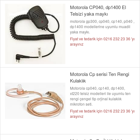
Motorola CP040, dp1400 El
Telsizi yaka maykı
motorola gp300, cp040, cp140, p040 ,
dp1400 modellerine uyumlu muadil
yaka maykı.
Fiyat ve tedarik için 0216 232 23 36 'yı
arayınız
Motorola Cp serisi Ten Rengi
Kulaklık
Motorola cp040, cp140, dp1400,
xt220 telsiz modelleri ile uyumlu ten
rengi çengel tip orjinal kulaklık
mikrofon seti.
Fiyat ve tedarik için 0216 232 23 36 'yı
arayınız