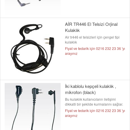
AİR TR446 El Telsizi Orjinal
Kulaklık
Air tr446 el telsizleri için çengel tipi
kulaklık
Fiyat ve tedarik için 0216 232 23 36 'yı
arayınız
İki kablolu kepçeli kulaklık ,
mikrofon (black)
Bu kulaklık kullanıcıların iletişimi
dikkatli bir şekilde kurmalarını sağlar.
Fiyat ve tedarik için 0216 232 23 36 'yı
arayınız