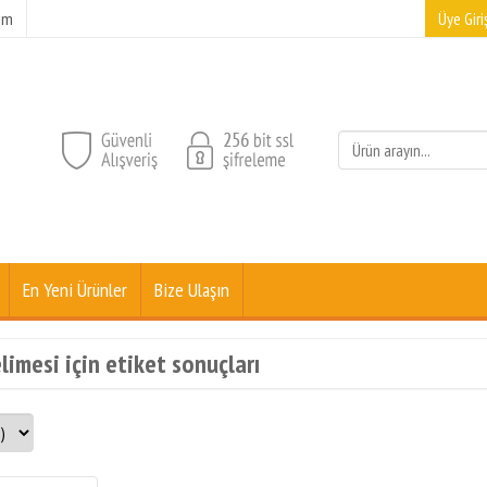
şim
Üye Giriş
En Yeni Ürünler
Bize Ulaşın
limesi için etiket sonuçları