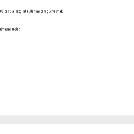
88 basit ve sezgisel kullanımı tam güç yapmak.
ılmasını sağlar.