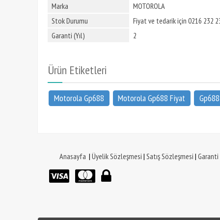
Marka
MOTOROLA
Stok Durumu
Fiyat ve tedarik için 0216 232 23
Garanti (Yıl)
2
Ürün Etiketleri
Motorola Gp688
Motorola Gp688 Fiyat
Gp688 
Anasayfa
|
Üyelik Sözleşmesi
|
Satış Sözleşmesi
|
Garanti