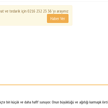
yat ve tedarik için 0216 232 23 36 'yı arayınız
çte biri küçük ve daha hafif sunuyor. Onun büyüklüğü ve ağırlığı karmaşık ile