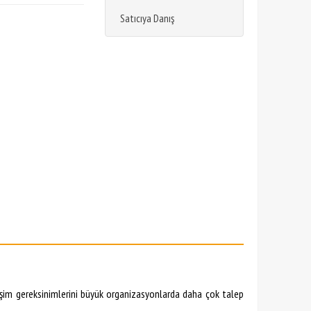
Satıcıya Danış
tişim gereksinimlerini büyük organizasyonlarda daha çok talep