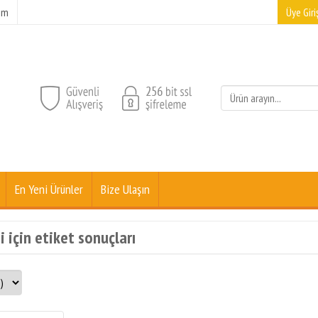
şim
Üye Giriş
En Yeni Ürünler
Bize Ulaşın
i için etiket sonuçları