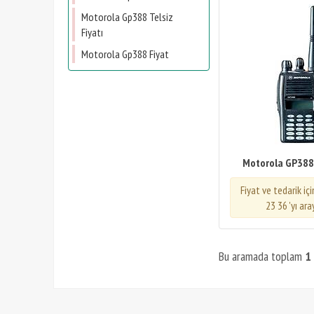
Motorola Gp388 Telsiz
Fiyatı
Motorola Gp388 Fiyat
Motorola GP388 E
Fiyat ve tedarik iç
23 36 'yı ara
Bu aramada toplam
1