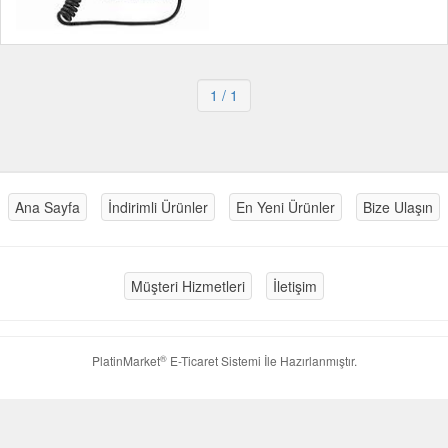
1
/ 1
Ana Sayfa
İndirimli Ürünler
En Yeni Ürünler
Bize Ulaşın
Müşteri Hizmetleri
İletişim
®
PlatinMarket
E-Ticaret Sistemi
İle Hazırlanmıştır.