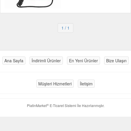
1
/ 1
Ana Sayfa
İndirimli Ürünler
En Yeni Ürünler
Bize Ulaşın
Müşteri Hizmetleri
İletişim
®
PlatinMarket
E-Ticaret Sistemi
İle Hazırlanmıştır.