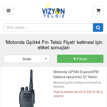
'Motorola Gp344 Fm Telsiz Fiyatı' kelimesi için
etiket sonuçları
Sırala
Filtrele
Motorola GP344 Exproof(FM
batarya opsiyonlu) El Telsizi
Motorola gp344 patlayıcı emniyetli el
telsizidir.
Fiyat ve tedarik için 0216 232 23 36 'yı
arayınız