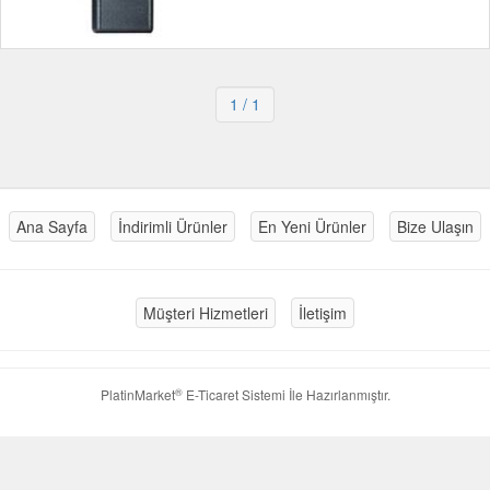
1
/ 1
Ana Sayfa
İndirimli Ürünler
En Yeni Ürünler
Bize Ulaşın
Müşteri Hizmetleri
İletişim
®
PlatinMarket
E-Ticaret Sistemi
İle Hazırlanmıştır.