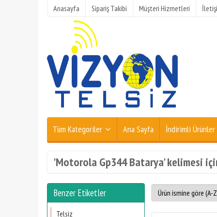
Anasayfa
Sipariş Takibi
Müşteri Hizmetleri
İleti
Tüm Kategoriler
Ana Sayfa
İndirimli Ürünler
'Motorola Gp344 Batarya' kelimesi içi
Benzer Etiketler
Telsiz