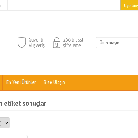
şim
Üye Giriş
En Yeni Ürünler
Bize Ulaşın
n etiket sonuçları