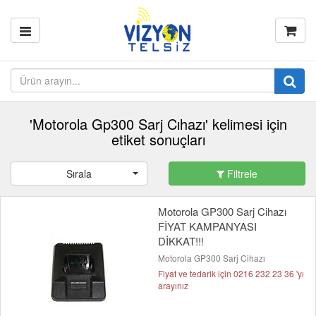
'Motorola Gp300 Sarj Cıhazı' kelimesi için
etiket sonuçları
Sırala
Filtrele
Motorola GP300 Sarj Cihazı
FİYAT KAMPANYASI
DİKKAT!!!
Motorola GP300 Sarj Cihazı
Fiyat ve tedarik için 0216 232 23 36 'yı
arayınız